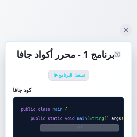
برنامج 1 - محرر أكواد جافا
تشغيل البرنامج
كود جافا
public
class
Main
{
public
static
void
main
(
String
[]
args
)
{
؟؟؟